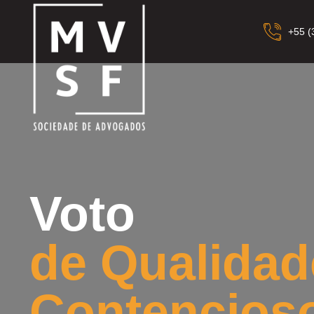
+55 (
Voto
de Qualidad
Contencios