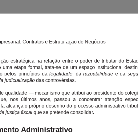
mpresarial, Contratos e Estruturação de Negócios
ção estratégica na relação entre o poder de tributar do Esta
ue uma etapa formal, trata-se de um espaço institucional destin
do pelos princípios da
legalidade
, da
razoabilidade
e da
segu
a judicialização
das controvérsias.
de qualidade — mecanismo que atribui ao presidente do coleg
e, nos últimos anos, passou a concentrar atenção espec
 ela alcança o próprio desenho do processo administrativo tribut
 justiça fiscal
que se pretende consolidar.
amento Administrativo