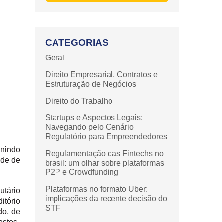
CATEGORIAS
Geral
Direito Empresarial, Contratos e
Estruturação de Negócios
Direito do Trabalho
Startups e Aspectos Legais:
Navegando pelo Cenário
Regulatório para Empreendedores
unindo
Regulamentação das Fintechs no
ade de
brasil: um olhar sobre plataformas
P2P e Crowdfunding
Plataformas no formato Uber:
tário
implicações da recente decisão do
tório
STF
do, de
ostos.