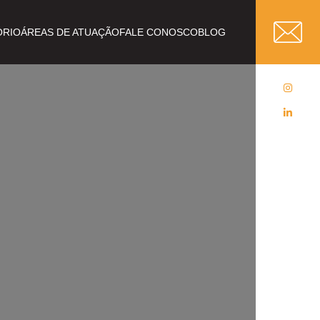
ÓRIO
ÁREAS DE ATUAÇÃO
FALE CONOSCO
BLOG