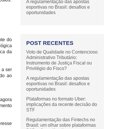
A regulamentação das apostas
esportivas no Brasil: desafios e
oportunidades
nte do
POST RECENTES
ógica
ica da
Voto de Qualidade no Contencioso
Administrativo Tributário:
Instrumento de Justiça Fiscal ou
Privilégio do Fisco?
a a ser
ado ao
A regulamentação das apostas
esportivas no Brasil: desafios e
oportunidades
Plataformas no formato Uber:
 agora
implicações da recente decisão do
amento
STF
Regulamentação das Fintechs no
eresse
Brasil: um olhar sobre plataformas