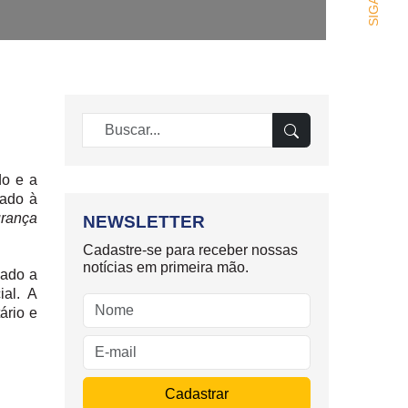
Pesquisar:
do e a
ado à
rança
NEWSLETTER
Cadastre-se para receber nossas
notícias em primeira mão.
iado a
ial. A
ário e