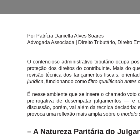
Por Patrícia Daniella Alves Soares
Advogada Associada | Direito Tributário, Direito E
O contencioso administrativo tributário ocupa posi
proteção dos direitos do contribuinte. Mais do q
revisão técnica dos lançamentos fiscais, orienta
jurídica
, funcionando como
filtro qualificado antes d
É nesse ambiente que se insere o chamado voto 
prerrogativa de desempatar julgamentos — e qu
discussão, porém, vai além da técnica decisória:
provoca uma reflexão mais ampla sobre o
modelo de
– A Natureza Paritária do Julg