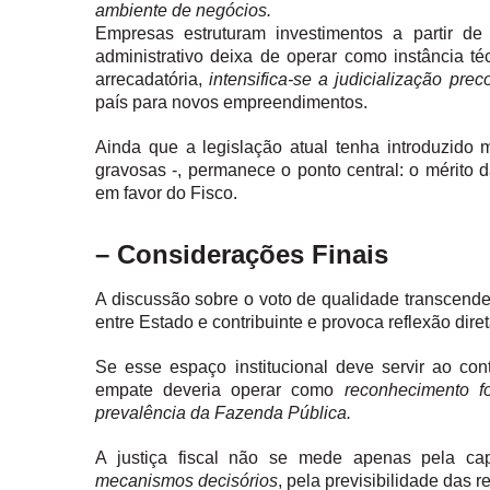
ambiente de negócios.
Empresas estruturam investimentos a partir de 
administrativo deixa de operar como instância te
arrecadatória,
intensifica-se a judicialização prec
país para novos empreendimentos.
Ainda que a legislação atual tenha introduzid
gravosas -, permanece o ponto central: o mérito d
em favor do Fisco.
– Considerações Finais
A discussão sobre o voto de qualidade transcende 
entre Estado e contribuinte e provoca reflexão diret
Se esse espaço institucional deve servir ao contr
empate deveria operar como
reconhecimento fo
prevalência da Fazenda Pública.
A justiça fiscal não se mede apenas pela c
mecanismos decisórios
, pela previsibilidade das r