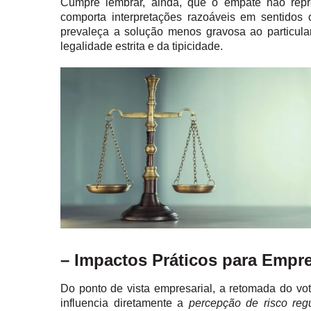
Cumpre lembrar, ainda, que o empate não repre
comporta interpretações razoáveis em sentido
prevaleça a solução menos gravosa ao particul
legalidade estrita e da tipicidade.
– Impactos Práticos para Empr
Do ponto de vista empresarial, a retomada do vot
influencia diretamente a
percepção de risco regul