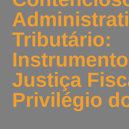
Administrat
Tributário:
Instrumento
Justiça Fisc
Privilégio d