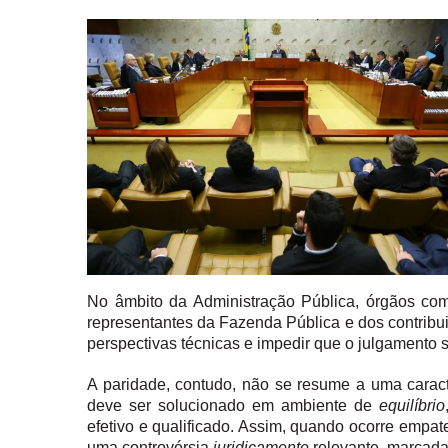
No âmbito da Administração Pública, órgão
representantes da Fazenda Pública e dos contribui
perspectivas técnicas e impedir que o julgamento 
A paridade, contudo, não se resume a uma caracteri
deve ser solucionado em ambiente de
equilíbrio
efetivo e qualificado. Assim, quando ocorre empate
uma controvérsia
juridicamente
relevante, marcada 